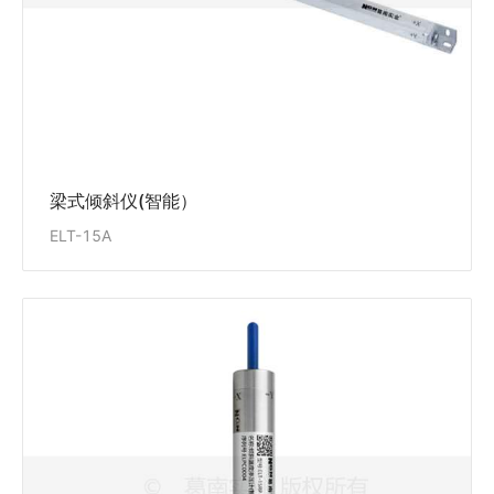
实现测量数据的自动采集。
查看详情
梁式倾斜仪(智能）
ELT-15A
倾斜渗压计(智能)
ELT-15RP型
ELT-15RP型倾斜渗压计适用于长期埋设在水工建筑物
或其它混凝土结构物及土体内，测量结构物或土体内部
的渗透(孔隙)水压力，同步测量埋设点的温度及倾斜角