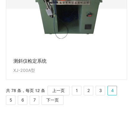
查看详情
测斜仪检定系统
XJ-200A型
共 78 条，每页 12 条
1
2
3
4
上一页
5
6
7
下一页