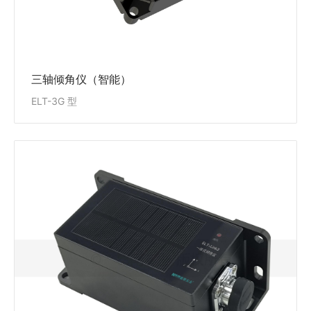
三轴倾角仪（智能）
ELT-3G 型
一体式倾角仪
ELT-Link型
ELT-Link型一体式倾角仪适用于长期安装在混凝土大
坝、面板坝、土石坝等水工建筑物，及道路、桥梁、隧
道、路基、土建基坑、工民用建筑等测量倾斜变化量，
输出信号数字量，直接显示工程值（角度）。