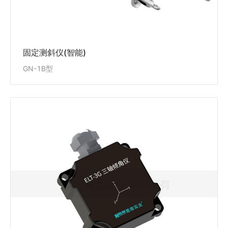
固定测斜仪(智能)
GN-1B型
三轴倾角仪（智能）
ELT-3G 型
ELT-3G型三轴倾角仪主要用于长期精确测量物体在静
止状态下的倾斜角度变化。其主要应用场景包括但不限
于建筑、道路、桥梁、隧道、轨道等基础设施安全监
测，山体、边坡等自然地质灾害监测，古建筑、雕塑等
历史遗迹保护监测等。
查看详情