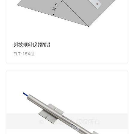
查看详情
斜坡倾斜仪(智能)
ELT-15X型
埋入倾斜仪(智能)
ELT-15B型
ELT-15B型埋入倾斜仪适用于长期埋入在混凝土大坝、
面板坝、土石坝等水工建筑物，及工民用建筑、道路、
桥梁、隧道、路基、土建基坑等内部测量其倾斜变化
量，方便实现倾斜测量自动化。