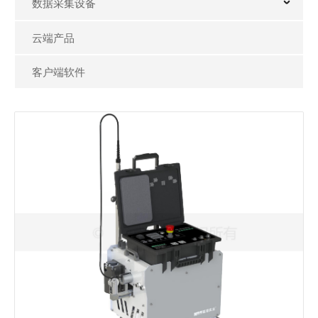
葛南云®小程序
数据采集设备
测斜仪云平台
云端产品
读数仪云平台
客户端软件
水库建设及运行初期安全管理平台
小型水库大坝安全监测及水雨情测报系统
基坑安全监测云平台
葛南云展示平台
ShapeOne® 全自动测斜仪
ShapeOne® 型
客户端软件
ShapeOne® 全自动测斜仪整套系统自动测量、自动升
降、自动绕线、自动传输、自动储存、自动预警，形成
DataMint® Collection数据采集管理软件
一体式全自动测量。
DataMint® Tunnel隧洞监测系统
DataMint® HAT手机端APP
查看详情
DataMint® TiltPath测斜仪APP