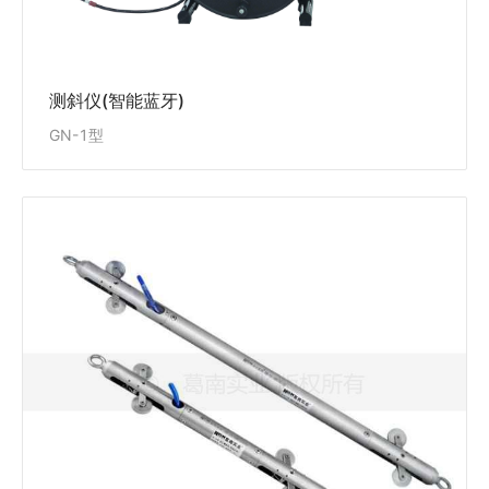
测斜仪(智能蓝牙)
GN-1型
固定测斜仪(智能)
GN-1B型
GN-1B型固定测斜仪广泛适用于测量土石坝、面板坝、
岩土边坡、路堤、基坑等结构物的水平位移、垂直沉降
及滑坡，固定式测斜仪配合测斜管可反复使用，方便实
现测量数据的自动采集。
查看详情