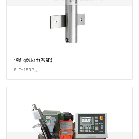
度。
查看详情
倾斜渗压计(智能)
ELT-15RP型
测斜仪检定系统
XJ-200A型
XJ-200A型测斜仪检定系统是用于检定测斜仪(倾斜传感
器)力学性能的专用设备。