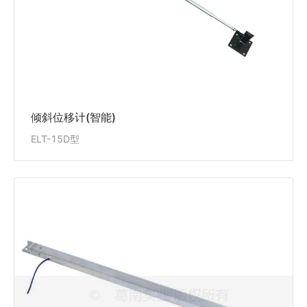
查看详情
倾斜位移计(智能)
ELT-15D型
梁式倾斜仪(智能）
ELT-15A
ELT-15A型梁式倾斜仪适用于安装在混凝土大坝、面板
坝、土石坝等水工建筑物，及工民用建筑、道路、桥
梁、隧道、路基、土建基坑等测量倾斜变化量，并方便