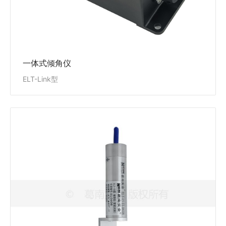
查看详情
一体式倾角仪
ELT-Link型
倾斜仪(智能)
ELT-15型
ELT-15型倾斜仪(智能)适用于长期安装在混凝土大坝、
面板坝、土石坝等水工建筑物，及工民用建筑、道路、
桥梁、隧道、路基、土建基坑等测量其倾斜变化量，方
便实现测量数据的自动采集。