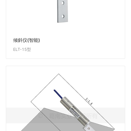
查看详情
倾斜仪(智能)
ELT-15型
斜坡倾斜仪(智能)
ELT-15X型
ELT-15X型斜坡倾斜仪适用于安装在斜坡建筑物上如：
混凝土大坝、面板坝、土石坝等水工建筑物，及工民用
建筑、道路、桥梁、隧道、路基、土建基坑等测量其倾
斜变化量，方便实现测量数据的自动采集。