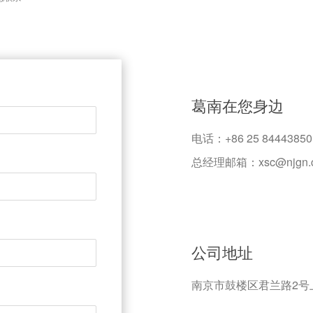
葛南云展示平台
葛南在您身边
电话
：+86 25 84443850
总经理邮箱
：xsc@njgn.
公司地址
南京市鼓楼区君兰路2号