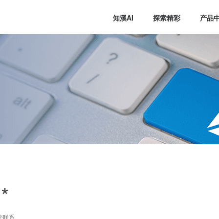
知溪AI
探索精彩
产品
设备
云端产品
单元
葛南云®平台
仪
葛南云®基础数据云
知溪AI大模型
模块
葛南云®小程序
测斜仪云平台
读数仪云平台
水库建设及运行初期安全管理平台
台
*
小型水库大坝安全监测及水雨情测报
基坑安全监测云平台
您联系