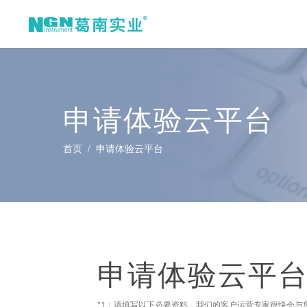
智能传感器
数据采集
应变
自动测量
申请体验云平台
应力
数据采集
首页
/
申请体验云平台
水位
读数仪
压力
其它功能
位移
倾斜
沉降
申请体验云平
环境量
标定架
*1：
请填写以下必要资料，我们的客户运营专家很快会与