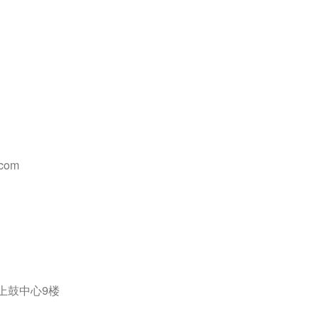
com
上鼓中心9楼