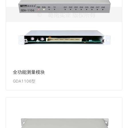
GDA1106型全功能测量模块是用于自动测量振弦、差
DataMint® TiltPath全自动测斜仪APP
阻、电阻、电流、电压、开关及数字量输出的传感器信
号，具有智能识别读取传感器身份参数，测量通道按编
程组合，传感器任意混接，支持网络远程切换。
查看详情
全功能测量模块
GDA1106型
振弦测量模块(智能)
GDA1102S型