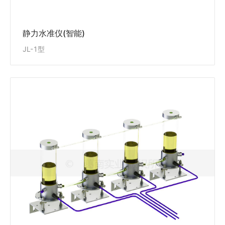
静力水准仪(智能)
JL-1型
超声波静力水准仪(智能)
JL-2型
适用于长期监测工程的多点各部位的沉降变形。具有分
辨率高、稳定性好、性能可靠、响应速度快的特点，安
装简单快捷，可同步测量安装点的温度。
View Details