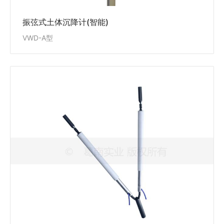
振弦式土体沉降计(智能)
VWD-A型
振弦式脱空计(智能)
VWD-S型
VWD-S型振弦式脱空计(智能)适用于长期测量面板坝的
混凝土面板与垫料层间，及其它混凝土结构物与地基之
间因变形造成的脱空，同步测量埋设点的温度。
View Details