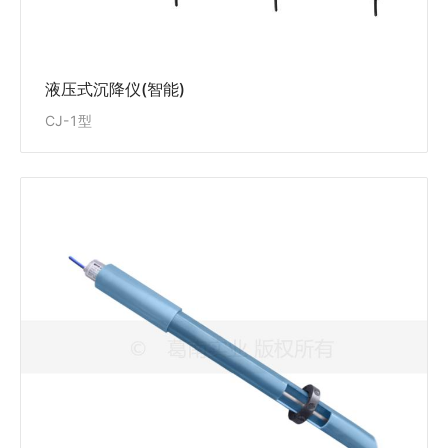
液压式沉降仪(智能)
CJ-1型
磁致沉降仪(智能)
CJ-1B型
CJ-1B型磁致沉降仪(智能)用于长期监测构筑物内、外
部的沉降，广泛适用大坝、桥梁、边坡、地基、公路路
堤、工民用建筑等，以及回填土体的内、外部沉降变形
监测。
View Details