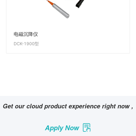
电磁沉降仪
DCK-1900型
Get our cloud product experience right now ,
Apply Now