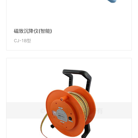
磁致沉降仪(智能)
CJ-1B型
电磁沉降仪
DCK-1900型
DCK-1900型电磁沉降仪适用于测量土石坝的分层沉
降，及路堤、地基在开挖堆载过程中的沉降或隆起。
View Details