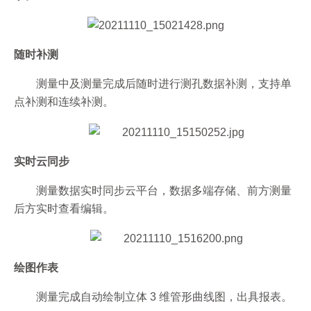
随时补测
测量中及测量完成后随时进行测孔数据补测，支持单
点补测和连续补测。
实时云同步
测量数据实时同步云平台，数据多端存储、前方测量
后方实时查看编辑。
绘图作表
测量完成自动绘制立体 3 维管形曲线图，出具报表。