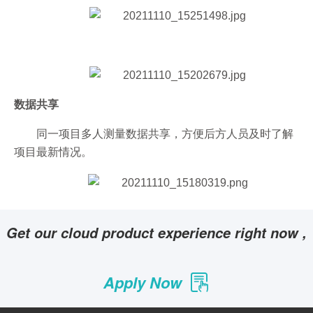
数据共享
同一项目多人测量数据共享，方便后方人员及时了解
项目最新情况。
Get our cloud product experience right now ,
Apply Now