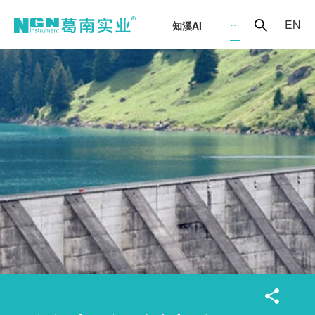
EN
知溪AI
智能传感器
应变
应力
水位
压力
位移
倾斜
沉降
环境量
标定架