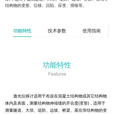
DataMint® TiltPath全自动测斜仪APP
结构物的变形、位移、沉陷、应变、滑移等。
功能特性
技术参数
使用指南
功能特性
Features
激光位移计适用于布设在混凝土结构物或其它结构物
体内及表面，测量结构物伸缩缝的开合度(变形)，适用于
测量隧道、大坝、堤防、边坡、桥梁、基坑等结构物的变