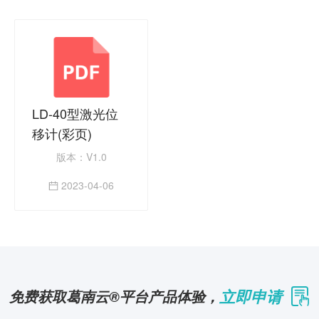
LD-40型激光位
移计(彩页)
版本
：
V1.0
2023-04-06
立即申请
免费获取葛南云®平台产品体验，