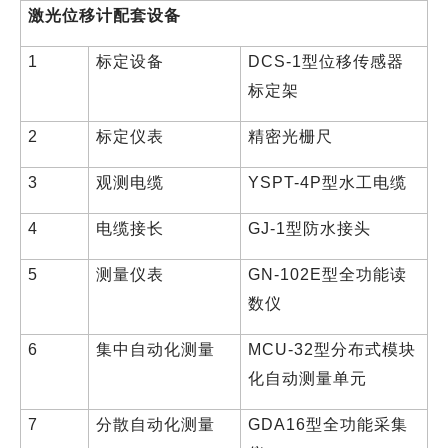
激光位移计配套设备
1
标定设备
DCS-1型位移传感器
标定架
2
标定仪表
精密光栅尺
3
观测电缆
YSPT-4P型水工电缆
4
电缆接长
GJ-1型防水接头
5
测量仪表
GN-102E型全功能读
数仪
6
集中自动化测量
MCU-32型分布式模块
化自动测量单元
7
分散自动化测量
GDA16型全功能采集