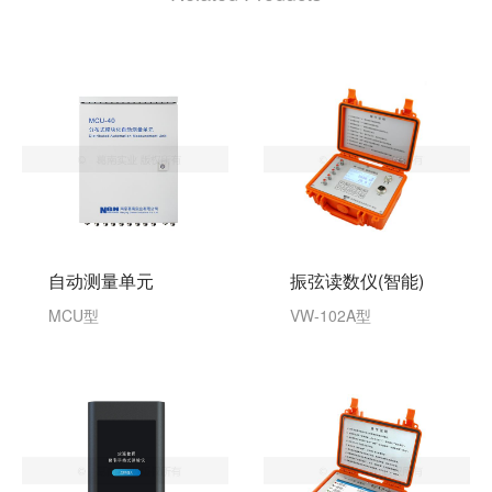
振弦读数仪(智能)
自动测量单元
VW-102A型
MCU型