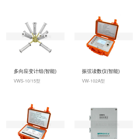
振弦读数仪(智能)
多向应变计组(智能)
VW-102A型
VWS-10/15型