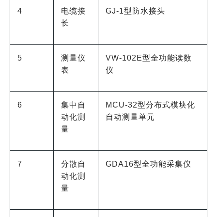
4
电缆接
GJ-1型防水接头
长
5
测量仪
VW-102E型全功能读数
表
仪
6
集中自
MCU-32型分布式模块化
动化测
自动测量单元
量
7
分散自
GDA16型全功能采集仪
动化测
量