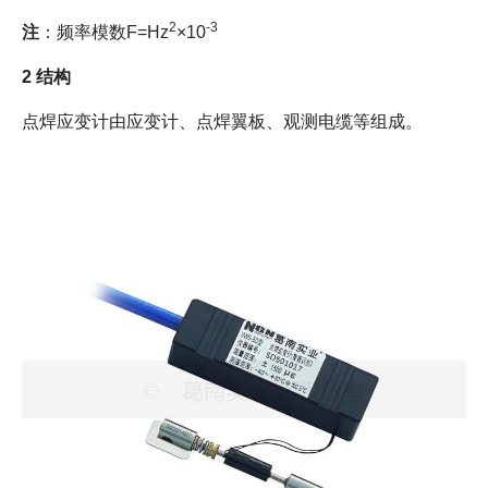
2
-3
注
：频率模数F=Hz
×10
2 结构
点焊应变计由应变计、点焊翼板、观测电缆等组成。