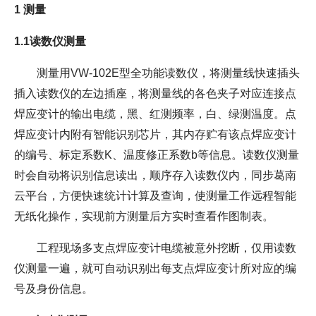
1
测量
1.1
读数仪测量
测量用VW-102E型全功能读数仪，将测量线快速插头
插入读数仪的左边插座，将测量线的各色夹子对应连接点
焊应变计的输出电缆，黑、红测频率，白、绿测温度。点
焊应变计内附有智能识别芯片，其内存贮有该点焊应变计
的编号、标定系数K、温度修正系数b等信息。读数仪测量
时会自动将识别信息读出，顺序存入读数仪内，同步葛南
云平台，方便快速统计计算及查询，使测量工作远程智能
无纸化操作，实现前方测量后方实时查看作图制表。
工程现场多支点焊应变计电缆被意外挖断，仅用读数
仪测量一遍，就可自动识别出每支点焊应变计所对应的编
号及身份信息。