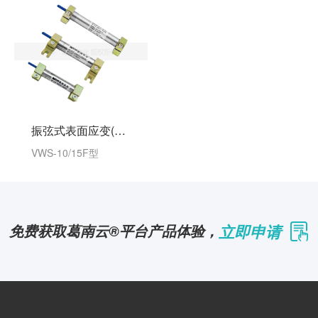
振弦式表面应变(钢板)计(智能）
VWS-10/15F型
立即申请
免费获取葛南云®平台产品体验，