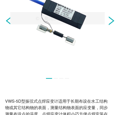
葛南云®小程序
测斜仪云平台
读数仪云平台
水库建设及运行初期安全管理平台
小型水库大坝安全监测及水雨情测报系统
基坑安全监测云平台
葛南云展示平台
客户端软件
DataMint® Collection数据采集管理软件
DataMint® Tunnel隧洞监测系统
VWS-5D型振弦式点焊应变计适用于长期布设在水工结构
DataMint® HAT手机端APP
物或其它结构物的表面，测量结构物表面的应变量，同步
DataMint® TiltPath测斜仪APP
测量布设点的温度，点焊应变计体积小巧方便点焊安装在