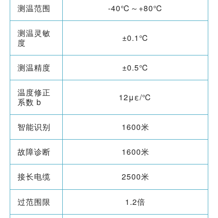
测温范围
-40℃～+80℃
测温灵敏
±0.1℃
度
测温精度
±0.5℃
温度修正
12με/℃
系数 b
智能识别
1600米
故障诊断
1600米
接长电缆
2500米
过范围限
1.2倍